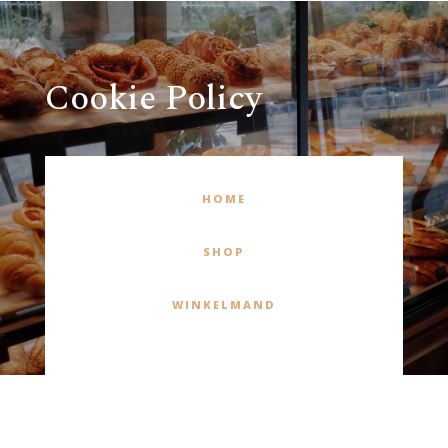
Cookie Policy
HOME
SHOP
WINKELMAND