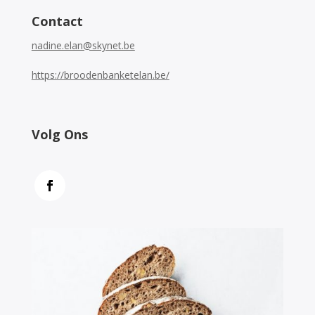
Contact
nadine.elan@skynet.be
https://broodenbanketelan.be/
Volg Ons